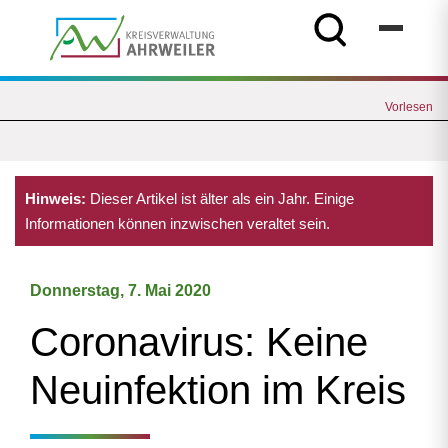
Vorlesen
Hinweis:
Dieser Artikel ist älter als ein Jahr. Einige
Informationen können inzwischen veraltet sein.
Donnerstag, 7. Mai 2020
Coronavirus: Keine
Neuinfektion im Kreis