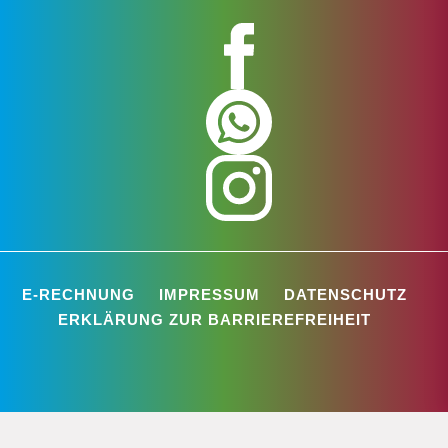
E-RECHNUNG
IMPRESSUM
DATENSCHUTZ
ERKLÄRUNG ZUR BARRIEREFREIHEIT