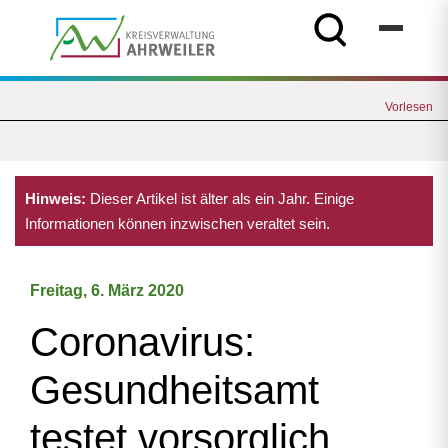
Vorlesen
Hinweis:
Dieser Artikel ist älter als ein Jahr. Einige
Informationen können inzwischen veraltet sein.
Freitag, 6. März 2020
Coronavirus:
Gesundheitsamt
testet vorsorglich