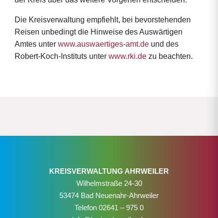
Die Kreisverwaltung empfiehlt, bei bevorstehenden
Reisen unbedingt die Hinweise des Auswärtigen
Amtes unter
www.auswaertiges-amt.de
und des
Robert-Koch-Instituts unter
www.rki.de
zu beachten.
KREISVERWALTUNG AHRWEILER
Wilhelmstraße 24-30
53474 Bad Neuenahr-Ahrweiler
Telefon
02641 – 975 0