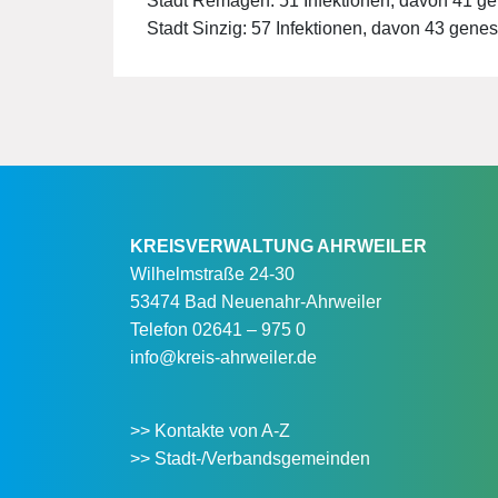
Stadt Remagen: 51 Infektionen, davon 41 g
Stadt Sinzig: 57 Infektionen, davon 43 gene
KREISVERWALTUNG AHRWEILER
Wilhelmstraße 24-30
53474 Bad Neuenahr-Ahrweiler
Telefon
02641 – 975 0
info@kreis-ahrweiler.de
>> Kontakte von A-Z
>> Stadt-/Verbandsgemeinden