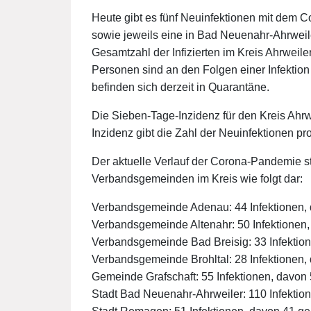
Heute gibt es fünf Neuinfektionen mit dem 
sowie jeweils eine in Bad Neuenahr-Ahrweil
Gesamtzahl der Infizierten im Kreis Ahrweile
Personen sind an den Folgen einer Infektio
befinden sich derzeit in Quarantäne.
Die Sieben-Tage-Inzidenz für den Kreis Ahrw
Inzidenz gibt die Zahl der Neuinfektionen p
Der aktuelle Verlauf der Corona-Pandemie st
Verbandsgemeinden im Kreis wie folgt dar:
Verbandsgemeinde Adenau: 44 Infektionen,
Verbandsgemeinde Altenahr: 50 Infektionen,
Verbandsgemeinde Bad Breisig: 33 Infektio
Verbandsgemeinde Brohltal: 28 Infektionen
Gemeinde Grafschaft: 55 Infektionen, davon
Stadt Bad Neuenahr-Ahrweiler: 110 Infektio