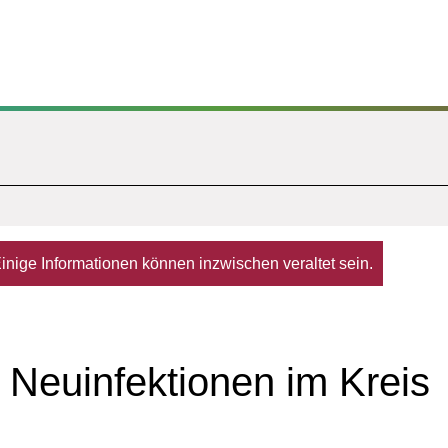
. Einige Informationen können inzwischen veraltet sein.
 Neuinfektionen im Kreis