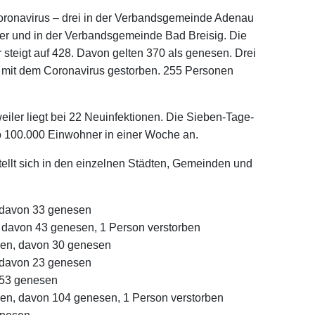
Coronavirus – drei in der Verbandsgemeinde Adenau
er und in der Verbandsgemeinde Bad Breisig. Die
r steigt auf 428. Davon gelten 370 als genesen. Drei
n mit dem Coronavirus gestorben. 255 Personen
eiler liegt bei 22 Neuinfektionen. Die Sieben-Tage-
ro 100.000 Einwohner in einer Woche an.
ellt sich in den einzelnen Städten, Gemeinden und
 davon 33 genesen
 davon 43 genesen, 1 Person verstorben
nen, davon 30 genesen
, davon 23 genesen
 53 genesen
nen, davon 104 genesen, 1 Person verstorben