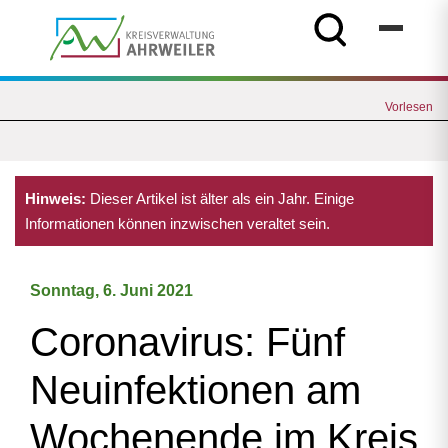
Vorlesen
Hinweis:
Dieser Artikel ist älter als ein Jahr. Einige
Informationen können inzwischen veraltet sein.
Sonntag, 6. Juni 2021
Coronavirus: Fünf
Neuinfektionen am
Wochenende im Kreis