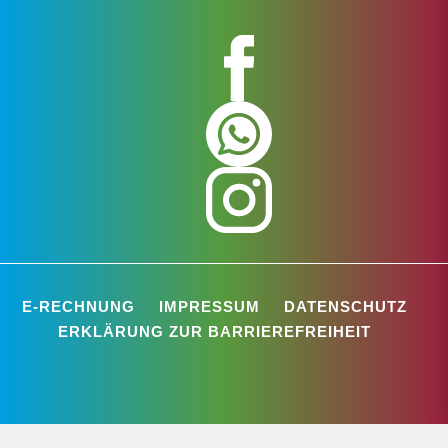
E-RECHNUNG
IMPRESSUM
DATENSCHUTZ
ERKLÄRUNG ZUR BARRIEREFREIHEIT