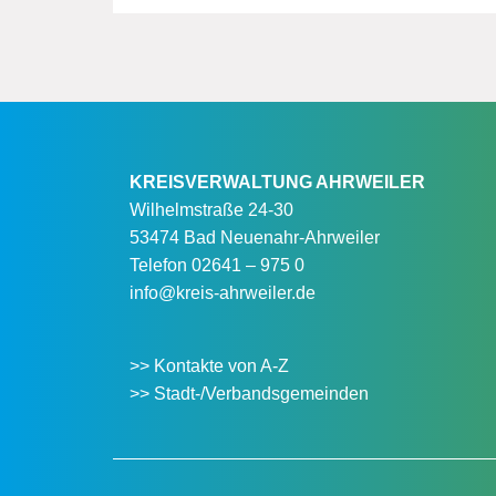
KREISVERWALTUNG AHRWEILER
Wilhelmstraße 24-30
53474 Bad Neuenahr-Ahrweiler
Telefon
02641 – 975 0
info@kreis-ahrweiler.de
>> Kontakte von A-Z
>> Stadt-/Verbandsgemeinden