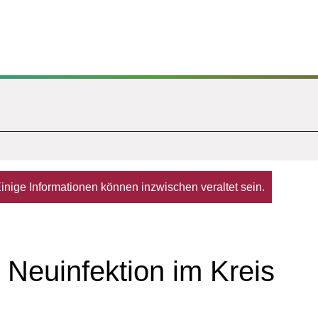
. Einige Informationen können inzwischen veraltet sein.
 Neuinfektion im Kreis