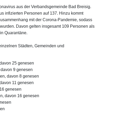
ronavirus aus der Verbandsgemeinde Bad Breisig.
rus infizierten Personen auf 137. Hinzu kommt
m Zusammenhang mit der Corona-Pandemie, sodass
t wurden. Davon gelten insgesamt 109 Personen als
 in Quarantäne.
en einzelnen Städten, Gemeinden und
 davon 25 genesen
, davon 9 genesen
nen, davon 8 genesen
, davon 11 genesen
 16 genesen
en, davon 16 genesen
enesen
sen