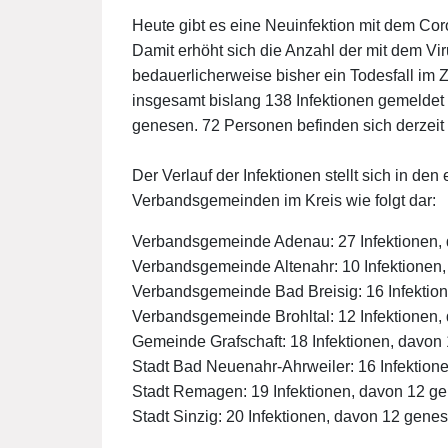
Heute gibt es eine Neuinfektion mit dem Co
Damit erhöht sich die Anzahl der mit dem Vi
bedauerlicherweise bisher ein Todesfall i
insgesamt bislang 138 Infektionen gemelde
genesen. 72 Personen befinden sich derzeit
Der Verlauf der Infektionen stellt sich in d
Verbandsgemeinden im Kreis wie folgt dar:
Verbandsgemeinde Adenau: 27 Infektionen,
Verbandsgemeinde Altenahr: 10 Infektionen
Verbandsgemeinde Bad Breisig: 16 Infektio
Verbandsgemeinde Brohltal: 12 Infektionen
Gemeinde Grafschaft: 18 Infektionen, davon
Stadt Bad Neuenahr-Ahrweiler: 16 Infektion
Stadt Remagen: 19 Infektionen, davon 12 g
Stadt Sinzig: 20 Infektionen, davon 12 gene