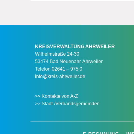
KREISVERWALTUNG AHRWEILER
Wilhelmstraße 24-30
53474 Bad Neuenahr-Ahrweiler
Telefon
02641 – 975 0
info@kreis-ahrweiler.de
>> Kontakte von A-Z
>> Stadt-/Verbandsgemeinden