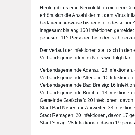
Heute gibt es eine Neuinfektion mit dem Co
erhöht sich die Anzahl der mit dem Virus in
bedauerlicherweise bisher ein Todesfall i
insgesamt bislang 168 Infektionen gemelde
genesen. 112 Personen befinden sich derzei
Der Verlauf der Infektionen stellt sich in d
Verbandsgemeinden im Kreis wie folgt dar:
Verbandsgemeinde Adenau: 28 Infektionen,
Verbandsgemeinde Altenahr: 10 Infektionen
Verbandsgemeinde Bad Breisig: 16 Infektio
Verbandsgemeinde Brohltal: 13 Infektionen
Gemeinde Grafschaft: 20 Infektionen, davon
Stadt Bad Neuenahr-Ahrweiler: 33 Infektion
Stadt Remagen: 20 Infektionen, davon 17 g
Stadt Sinzig: 28 Infektionen, davon 19 gene