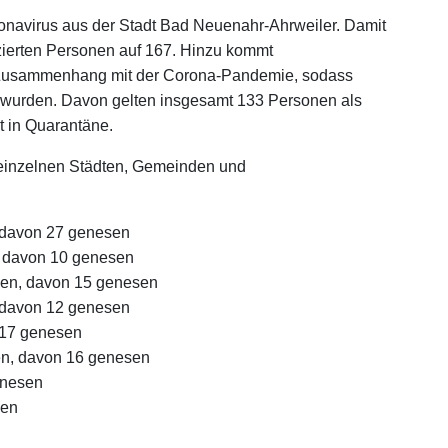
ronavirus aus der Stadt Bad Neuenahr-Ahrweiler. Damit
fizierten Personen auf 167. Hinzu kommt
m Zusammenhang mit der Corona-Pandemie, sodass
t wurden. Davon gelten insgesamt 133 Personen als
t in Quarantäne.
en einzelnen Städten, Gemeinden und
 davon 27 genesen
, davon 10 genesen
nen, davon 15 genesen
, davon 12 genesen
 17 genesen
en, davon 16 genesen
enesen
sen