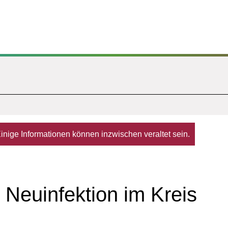
. Einige Informationen können inzwischen veraltet sein.
 Neuinfektion im Kreis