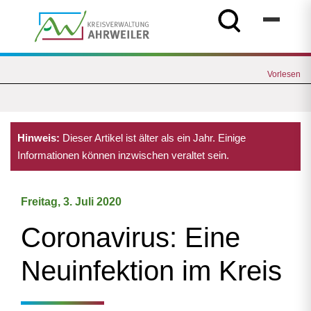
Vorlesen
Hinweis:
Dieser Artikel ist älter als ein Jahr. Einige
Informationen können inzwischen veraltet sein.
Freitag, 3. Juli 2020
Coronavirus: Eine
Neuinfektion im Kreis