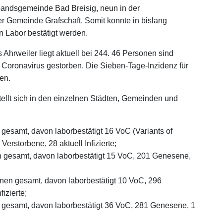
bandsgemeinde Bad Breisig, neun in der
r Gemeinde Grafschaft. Somit konnte in bislang
n Labor bestätigt werden.
 Ahrweiler liegt aktuell bei 244. 46 Personen sind
m Coronavirus gestorben. Die Sieben-Tage-Inzidenz für
en.
ellt sich in den einzelnen Städten, Gemeinden und
esamt, davon laborbestätigt 16 VoC (Variants of
erstorbene, 28 aktuell Infizierte;
n gesamt, davon laborbestätigt 15 VoC, 201 Genesene,
nen gesamt, davon laborbestätigt 10 VoC, 296
izierte;
 gesamt, davon laborbestätigt 36 VoC, 281 Genesene, 1