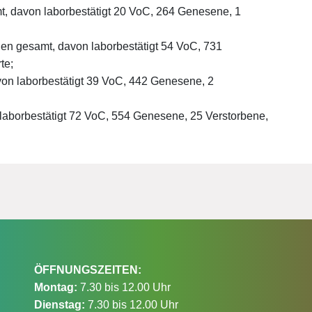
t, davon laborbestätigt 20 VoC, 264 Genesene, 1
nen gesamt, davon laborbestätigt 54 VoC, 731
te;
on laborbestätigt 39 VoC, 442 Genesene, 2
 laborbestätigt 72 VoC, 554 Genesene, 25 Verstorbene,
ÖFFNUNGSZEITEN:
Montag:
7.30 bis 12.00 Uhr
Dienstag:
7.30 bis 12.00 Uhr