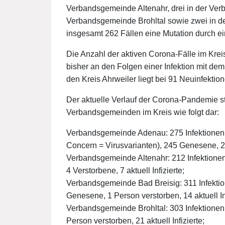
Verbandsgemeinde Altenahr, drei in der Ver
Verbandsgemeinde Brohltal sowie zwei in de
insgesamt 262 Fällen eine Mutation durch ei
Die Anzahl der aktiven Corona-Fälle im Kreis
bisher an den Folgen einer Infektion mit de
den Kreis Ahrweiler liegt bei 91 Neuinfektion
Der aktuelle Verlauf der Corona-Pandemie st
Verbandsgemeinden im Kreis wie folgt dar:
Verbandsgemeinde Adenau: 275 Infektionen g
Concern = Virusvarianten), 245 Genesene, 2 V
Verbandsgemeinde Altenahr: 212 Infektione
4 Verstorbene, 7 aktuell Infizierte;
Verbandsgemeinde Bad Breisig: 311 Infektio
Genesene, 1 Person verstorben, 14 aktuell Inf
Verbandsgemeinde Brohltal: 303 Infektionen
Person verstorben, 21 aktuell Infizierte;