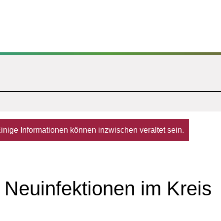
. Einige Informationen können inzwischen veraltet sein.
 Neuinfektionen im Kreis