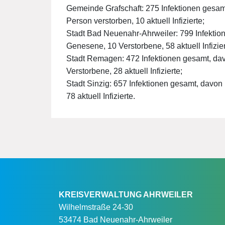
Gemeinde Grafschaft: 275 Infektionen gesam
Person verstorben, 10 aktuell Infizierte;
Stadt Bad Neuenahr-Ahrweiler: 799 Infektio
Genesene, 10 Verstorbene, 58 aktuell Infizier
Stadt Remagen: 472 Infektionen gesamt, dav
Verstorbene, 28 aktuell Infizierte;
Stadt Sinzig: 657 Infektionen gesamt, davon
78 aktuell Infizierte.
KREISVERWALTUNG AHRWEILER
Wilhelmstraße 24-30
53474 Bad Neuenahr-Ahrweiler