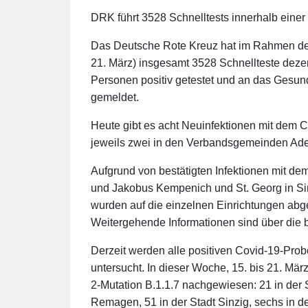
DRK führt 3528 Schnelltests innerhalb eine
Das Deutsche Rote Kreuz hat im Rahmen der Ak
21. März) insgesamt 3528 Schnellteste dezen
Personen positiv getestet und an das Gesun
gemeldet.
Heute gibt es acht Neuinfektionen mit dem Co
jeweils zwei in den Verbandsgemeinden Ad
Aufgrund von bestätigten Infektionen mit de
und Jakobus Kempenich und St. Georg in Si
wurden auf die einzelnen Einrichtungen ab
Weitergehende Informationen sind über die b
Derzeit werden alle positiven Covid-19-Pro
untersucht. In dieser Woche, 15. bis 21. Mä
2-Mutation B.1.1.7 nachgewiesen: 21 in der 
Remagen, 51 in der Stadt Sinzig, sechs in 