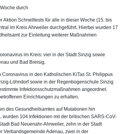
r Woche durch
tion Schnelltests für alle in dieser Woche (15. bis
tral im Kreis Ahrweiler durchgeführt. Hierbei wurden 17
dheitsamt zur Einleitung weiterer Maßnahmen
ronavirus im Kreis: vier in der Stadt Sinzig sowie
enau und Bad Breisig.
m Coronavirus in den Katholischen KiTas St. Philippus
nzig-Löhndorf sowie in der Regenbogenschule Sinzig
gestimmte Infektionsschutzmaßnahmen angeordnet.
etroffenen Einrichtungen zu erhalten.
ben des Gesundheitsamtes auf Mutationen hin
rz, wurden 104 Infektionen mit der britischen SARS-CoV-
Stadt Bad Neuenahr-Ahrweiler, zehn in der Stadt
der Verbandsgemeinde Adenau, zwei in der