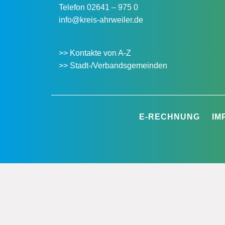
Telefon
02641 – 975 0
info@kreis-ahrweiler.de
>> Kontakte von A-Z
>> Stadt-/Verbandsgemeinden
E-RECHNUNG
IM