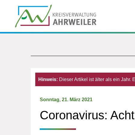
Hinweis:
Dieser Artikel ist älter als ein Jahr
Sonntag, 21. März 2021
Coronavirus: Acht