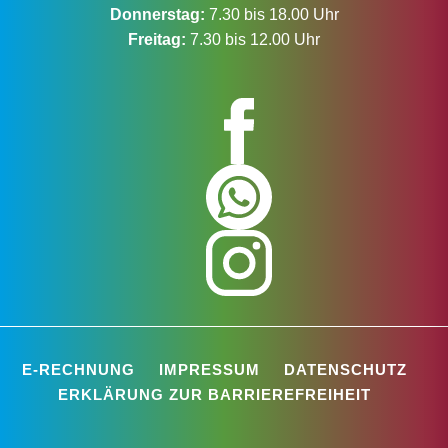
Donnerstag:
7.30 bis 18.00 Uhr
Freitag:
7.30 bis 12.00 Uhr
E-RECHNUNG
IMPRESSUM
DATENSCHUTZ
ERKLÄRUNG ZUR BARRIEREFREIHEIT