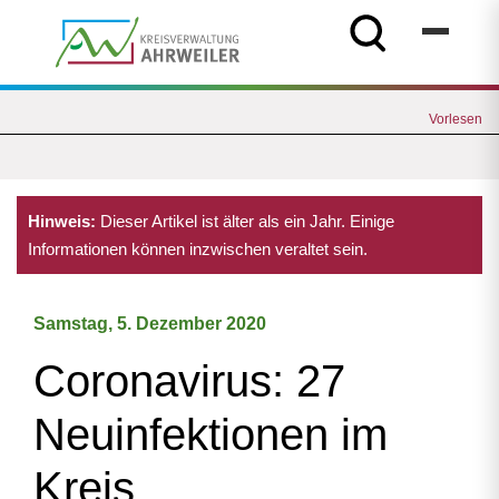
Vorlesen
Hinweis:
Dieser Artikel ist älter als ein Jahr. Einige
Informationen können inzwischen veraltet sein.
Samstag, 5. Dezember 2020
Coronavirus: 27
Neuinfektionen im
Kreis