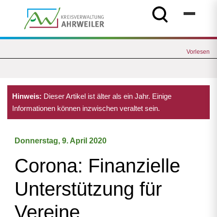
Vorlesen
Hinweis:
Dieser Artikel ist älter als ein Jahr. Einige
Informationen können inzwischen veraltet sein.
Donnerstag, 9. April 2020
Corona: Finanzielle
Unterstützung für
Vereine