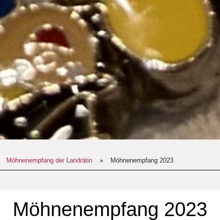
Möhnenempfang der Landrätin
»
Möhnenempfang 2023
Möhnenempfang 2023