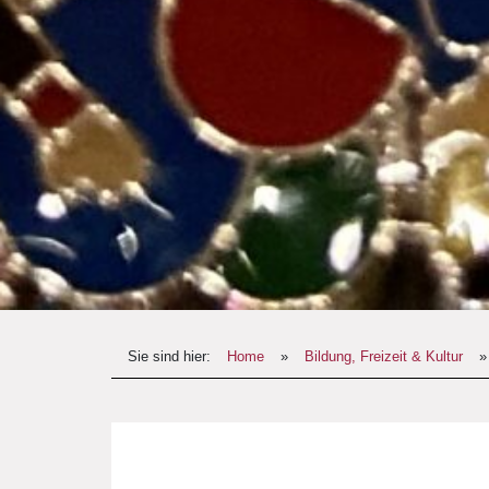
Sie sind hier:
Home
»
Bildung, Freizeit & Kultur
»