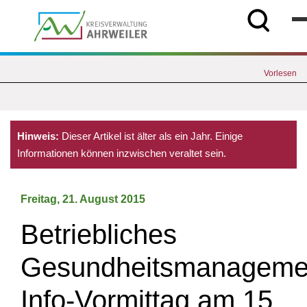
Vorlesen
Hinweis:
Dieser Artikel ist älter als ein Jahr. Einige
Informationen können inzwischen veraltet sein.
Freitag, 21. August 2015
Betriebliches
Gesundheitsmanageme
Info-Vormittag am 15.