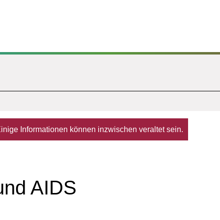
. Einige Informationen können inzwischen veraltet sein.
und AIDS