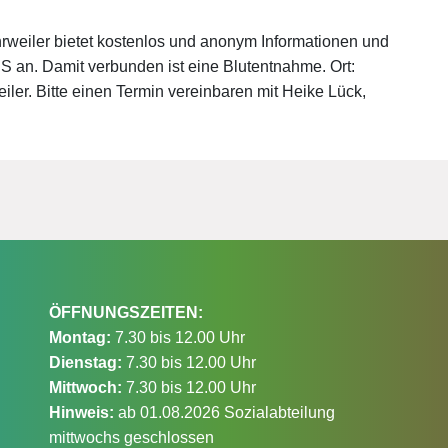
weiler bietet kostenlos und anonym Informationen und
 an. Damit verbunden ist eine Blutentnahme. Ort:
er. Bitte einen Termin vereinbaren mit Heike Lück,
ÖFFNUNGSZEITEN:
Montag:
7.30 bis 12.00 Uhr
Dienstag:
7.30 bis 12.00 Uhr
Mittwoch:
7.30 bis 12.00 Uhr
Hinweis:
ab 01.08.2026 Sozialabteilung
mittwochs geschlossen