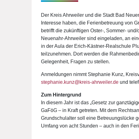
Der Kreis Ahrweiler und die Stadt Bad Neue
Interesse haben, die Ferienbetreuung von Gr
betrifft die zukünftigen Oster-, Sommer- und/
Neuenahr-Ahrweiler sind eingeladen, an ei
in der Aula der Erich-Kästner-Realschule Pl
teilzunehmen. Dort werden die Rahmenbedin
Gelegenheit, Fragen zu stellen.
Anmeldungen nimmt Stephanie Kunz, Kreisve
stephanie.kunz@kreis-ahrweiler.de
und tele
Zum Hintergrund
In diesem Jahr ist das „Gesetz zur ganztägi
GaFöG – in Kraft getreten. Mit dem Rechtsa
Grundschulalter soll eine Betreuungslücke 
Umfang von acht Stunden – auch in den Feri