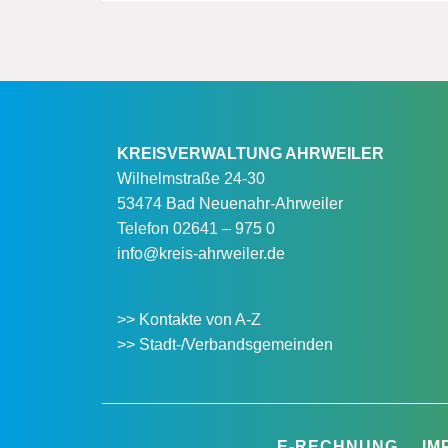
KREISVERWALTUNG AHRWEILER
Wilhelmstraße 24-30
53474 Bad Neuenahr-Ahrweiler
Telefon
02641 – 975 0
info@kreis-ahrweiler.de
>> Kontakte von A-Z
>> Stadt-/Verbandsgemeinden
E-RECHNUNG
IM