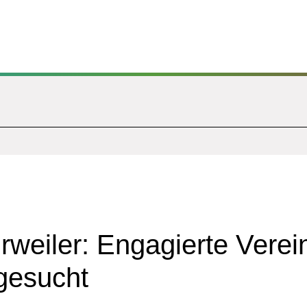
weiler: Engagierte Verei
gesucht