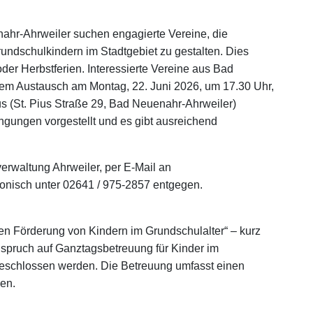
nahr-Ahrweiler suchen engagierte Vereine, die
undschulkindern im Stadtgebiet zu gestalten. Dies
oder Herbstferien. Interessierte Vereine aus Bad
nem Austausch am Montag, 22. Juni 2026, um 17.30 Uhr,
us (St. Pius Straße 29, Bad Neuenahr-Ahrweiler)
gungen vorgestellt und es gibt ausreichend
rwaltung Ahrweiler, per E-Mail an
fonisch unter 02641 / 975-2857 entgegen.
gen Förderung von Kindern im Grundschulalter“ – kurz
nspruch auf Ganztagsbetreuung für Kinder im
geschlossen werden. Die Betreuung umfasst einen
en.