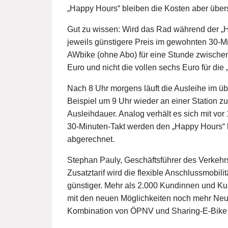
„Happy Hours“ bleiben die Kosten aber über
Gut zu wissen: Wird das Rad während der „Ha
jeweils günstigere Preis im gewohnten 30-M
AWbike (ohne Abo) für eine Stunde zwischen 1
Euro und nicht die vollen sechs Euro für die
Nach 8 Uhr morgens läuft die Ausleihe im ü
Beispiel um 9 Uhr wieder an einer Station zu
Ausleihdauer. Analog verhält es sich mit v
30-Minuten-Takt werden den „Happy Hours“ hi
abgerechnet.
Stephan Pauly, Geschäftsführer des Verkehr
Zusatztarif wird die flexible Anschlussmobili
günstiger. Mehr als 2.000 Kundinnen und Ku
mit den neuen Möglichkeiten noch mehr Ne
Kombination von ÖPNV und Sharing-E-Bike is