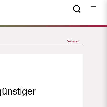
Vorlesen
günstiger