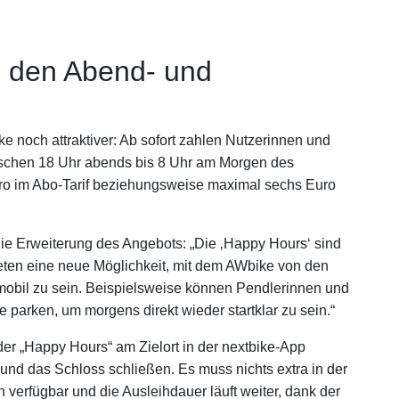
n den Abend- und
 noch attraktiver: Ab sofort zahlen Nutzerinnen und
schen 18 Uhr abends bis 8 Uhr am Morgen des
ro im Abo-Tarif beziehungsweise maximal sechs Euro
die Erweiterung des Angebots: „Die ‚Happy Hours‘ sind
bieten eine neue Möglichkeit, mit dem AWbike von den
mobil zu sein. Beispielsweise können Pendlerinnen und
 parken, um morgens direkt wieder startklar zu sein.“
der „Happy Hours“ am Zielort in der nextbike-App
 und das Schloss schließen. Es muss nichts extra in der
 verfügbar und die Ausleihdauer läuft weiter, dank der