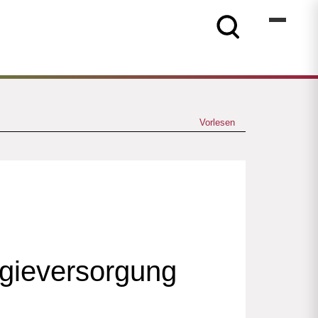
Vorlesen
rgieversorgung