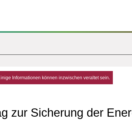
. Einige Informationen können inzwischen veraltet sein.
ag zur Sicherung der Ene