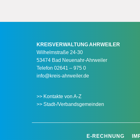
KREISVERWALTUNG AHRWEILER
Wilhelmstraße 24-30
53474 Bad Neuenahr-Ahrweiler
Telefon
02641 – 975 0
info@kreis-ahrweiler.de
>> Kontakte von A-Z
>> Stadt-/Verbandsgemeinden
E-RECHNUNG
IM