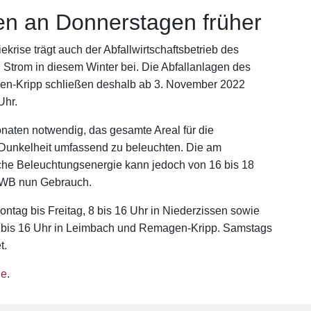
ßen an Donnerstagen früher
rise trägt auch der Abfallwirtschaftsbetrieb des
 Strom in diesem Winter bei. Die Abfallanlagen des
n-Kripp schließen deshalb ab 3. November 2022
Uhr.
onaten notwendig, das gesamte Areal für die
 Dunkelheit umfassend zu beleuchten. Die am
che Beleuchtungsenergie kann jedoch von 16 bis 18
 AWB nun Gebrauch.
ontag bis Freitag, 8 bis 16 Uhr in Niederzissen sowie
13 bis 16 Uhr in Leimbach und Remagen-Kripp. Samstags
t.
de
.