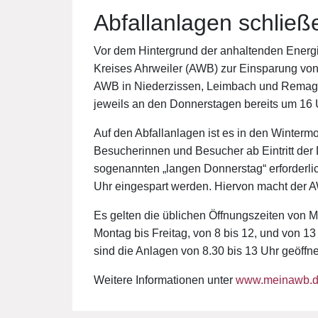
Abfallanlagen schlie
Vor dem Hintergrund der anhaltenden Energiek
Kreises Ahrweiler (AWB) zur Einsparung von
AWB in Niederzissen, Leimbach und Remage
jeweils an den Donnerstagen bereits um 16 
Auf den Abfallanlagen ist es in den Winterm
Besucherinnen und Besucher ab Eintritt der
sogenannten „langen Donnerstag“ erforderli
Uhr eingespart werden. Hiervon macht der
Es gelten die üblichen Öffnungszeiten von M
Montag bis Freitag, von 8 bis 12, und von 
sind die Anlagen von 8.30 bis 13 Uhr geöffne
Weitere Informationen unter
www.meinawb.