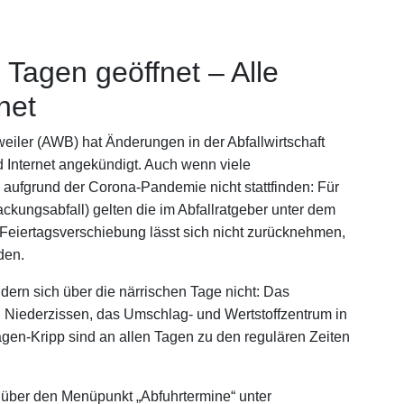
 Tagen geöffnet – Alle
net
weiler (AWB) hat Änderungen in der Abfallwirtschaft
d Internet angekündigt. Auch wenn viele
 aufgrund der Corona-Pandemie nicht stattfinden: Für
ackungsabfall) gelten die im Abfallratgeber unter dem
Feiertagsverschiebung lässt sich nicht zurücknehmen,
den.
ern sich über die närrischen Tage nicht: Das
n Niederzissen, das Umschlag- und Wertstoffzentrum in
en-Kripp sind an allen Tagen zu den regulären Zeiten
 über den Menüpunkt „Abfuhrtermine“ unter