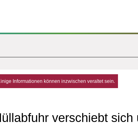
. Einige Informationen können inzwischen veraltet sein.
üllabfuhr verschiebt sich