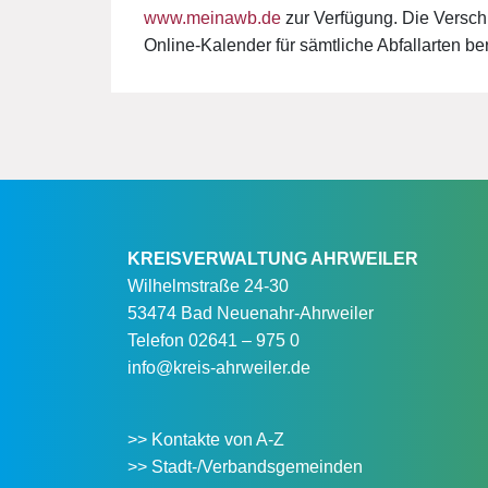
www.meinawb.de
zur Verfügung. Die Versch
Online-Kalender für sämtliche Abfallarten ber
KREISVERWALTUNG AHRWEILER
Wilhelmstraße 24-30
53474 Bad Neuenahr-Ahrweiler
Telefon
02641 – 975 0
info@kreis-ahrweiler.de
>> Kontakte von A-Z
>> Stadt-/Verbandsgemeinden