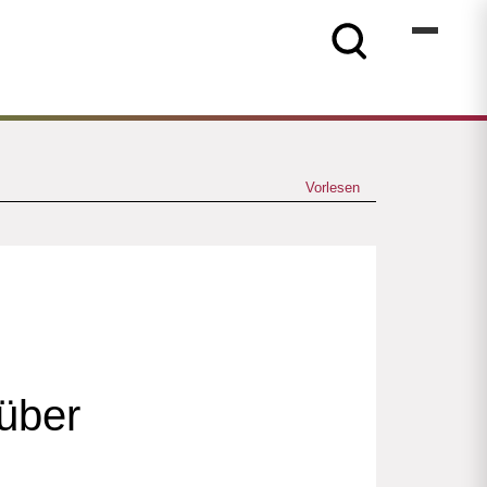
Vorlesen
 über