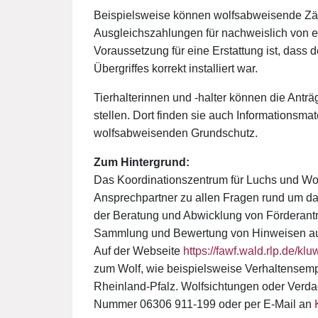
Beispielsweise können wolfsabweisende Zäun
Ausgleichszahlungen für nachweislich von e
Voraussetzung für eine Erstattung ist, das
Übergriffes korrekt installiert war.
Tierhalterinnen und -halter können die An
stellen. Dort finden sie auch Informations
wolfsabweisenden Grundschutz.
Zum Hintergrund:
Das Koordinationszentrum für Luchs und Wol
Ansprechpartner zu allen Fragen rund um d
der Beratung und Abwicklung von Förderan
Sammlung und Bewertung von Hinweisen au
Auf der Webseite
https://fawf.wald.rlp.de/klu
zum Wolf, wie beispielsweise Verhaltensemp
Rheinland-Pfalz. Wolfsichtungen oder Verdac
Nummer 06306 911-199 oder per E-Mail an