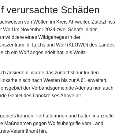
lf verursachte Schäden
hweisen von Wölfen im Kreis Ahrweiler. Zuletzt riss
r Wolf im November 2024 zwei Schafe in der
mwildtiere eines Wildgeheges in der
ionszentrum für Luchs und Wolf (KLUWO) des Landes
ich ein Wolf angesiedelt hat, als Wolfs-
sch ansiedeln, wurde das zunächst nur für den
inksrheinisch nach Westen bis zur A 61 erweitert.
tionsgebiet der Verbandsgemeinde Adenau nun auch
nde Gebiet des Landkreises Ahrweiler
biets können Tierhalterinnen und halter finanzielle
ive Maßnahmen gegen Wolfsübergriffe vom Land
reis-Veterinäramt hin.