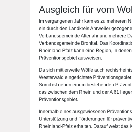
Ausgleich für vom Wo
Im vergangenen Jahr kam es zu mehreren Nac
ein durch den Landkreis Ahrweiler gezogene
Verbandsgemeinde Altenahr und mehrere Da
Verbandsgemeinde Brohltal. Das Koordinat
Rheinland-Pfalz kann eine Region, in denen s
Präventionsgebiet ausweisen.
Da sich mittlerweile Wölfe auch rechtsrheini
Westerwald eingerichtete Präventionsgebiet l
Somit ist neben einem bestehenden Präven
das zwischen dem Rhein und der A 61 liege
Präventionsgebiet.
Innerhalb eines ausgewiesenen Präventionsge
Unterstützung und Förderungen für prävent
Rheinland-Pfalz erhalten. Darauf weist das K