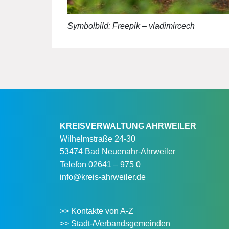
Symbolbild: Freepik – vladimircech
KREISVERWALTUNG AHRWEILER
Wilhelmstraße 24-30
53474 Bad Neuenahr-Ahrweiler
Telefon
02641 – 975 0
info@kreis-ahrweiler.de
>> Kontakte von A-Z
>> Stadt-/Verbandsgemeinden