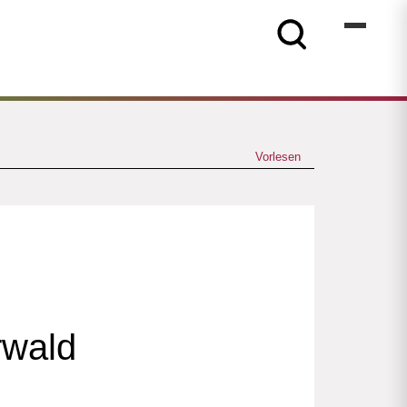
Vorlesen
rwald