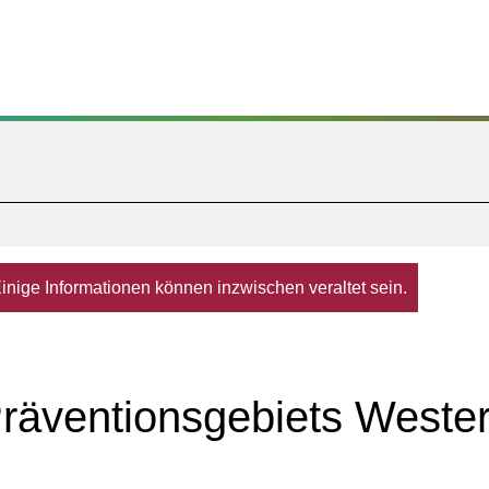
. Einige Informationen können inzwischen veraltet sein.
räventionsgebiets Weste