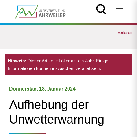
Vorlesen
Hinweis:
Dieser Artikel ist älter als ein Jahr. Einige
Informationen können inzwischen veraltet sein.
Donnerstag, 18. Januar 2024
Aufhebung der
Unwetterwarnung