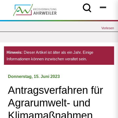
Vorlesen
Hinweis:
Dieser Artikel ist älter als ein Jahr. Einige
Informationen können inzwischen veraltet sein.
Donnerstag, 15. Juni 2023
Antragsverfahren für
Agrarumwelt- und
Klimamaßnahmen