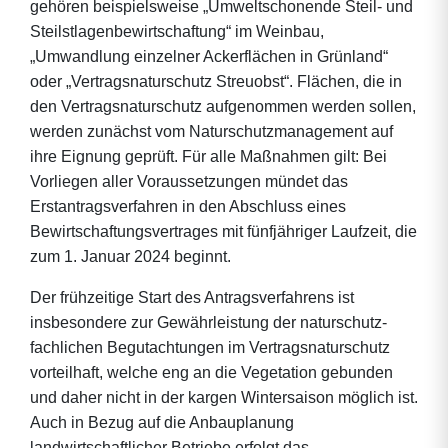
gehören beispielsweise „Umweltschonende Steil- und
Steilstlagenbewirtschaftung“ im Weinbau,
„Umwandlung einzelner Ackerflächen in Grünland“
oder „Vertragsnaturschutz Streuobst“. Flächen, die in
den Vertragsnaturschutz aufgenommen werden sollen,
werden zunächst vom Naturschutzmanagement auf
ihre Eignung geprüft. Für alle Maßnahmen gilt: Bei
Vorliegen aller Voraussetzungen mündet das
Erstantragsverfahren in den Abschluss eines
Bewirtschaftungsvertrages mit fünfjähriger Laufzeit, die
zum 1. Januar 2024 beginnt.
Der frühzeitige Start des Antragsverfahrens ist
insbesondere zur Gewährleistung der naturschutz-
fachlichen Begutachtungen im Vertragsnaturschutz
vorteilhaft, welche eng an die Vegetation gebunden
und daher nicht in der kargen Wintersaison möglich ist.
Auch in Bezug auf die Anbauplanung
landwirtschaftlicher Betriebe erfolgt das