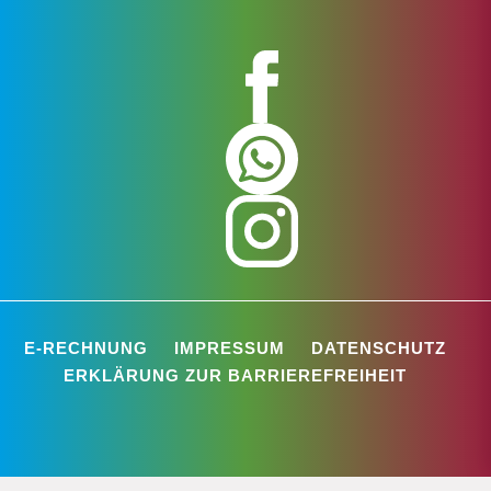
E-RECHNUNG
IMPRESSUM
DATENSCHUTZ
ERKLÄRUNG ZUR BARRIEREFREIHEIT