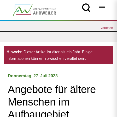
Vorlesen
Hinweis:
Dieser Artikel ist älter als ein Jahr. Einige
Informationen können inzwischen veraltet sein.
Donnerstag, 27. Juli 2023
Angebote für ältere
Menschen im
Aufbaugebiet