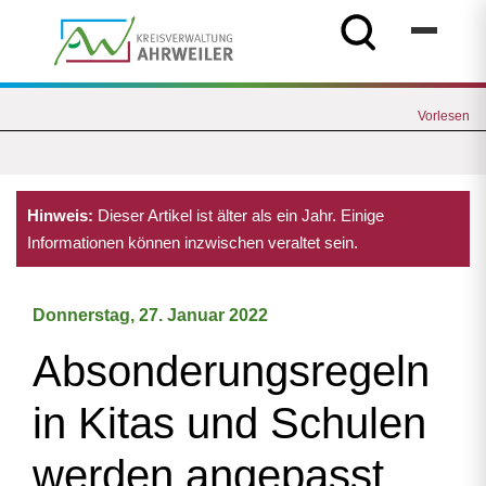
Vorlesen
Hinweis:
Dieser Artikel ist älter als ein Jahr. Einige
Informationen können inzwischen veraltet sein.
Donnerstag, 27. Januar 2022
Absonderungsregeln
in Kitas und Schulen
werden angepasst