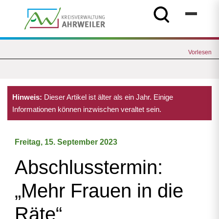
Vorlesen
Hinweis:
Dieser Artikel ist älter als ein Jahr. Einige
Informationen können inzwischen veraltet sein.
Freitag, 15. September 2023
Abschlusstermin:
„Mehr Frauen in die
Räte“