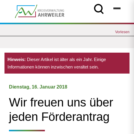
Vorlesen
Hinweis:
Dieser Artikel ist älter als ein Jahr. Einige
Informationen können inzwischen veraltet sein.
Dienstag, 16. Januar 2018
Wir freuen uns über
jeden Förderantrag