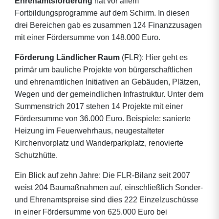
Ehrenamtsförderung
hat vor allem
Fortbildungsprogramme auf dem Schirm. In diesen
drei Bereichen gab es zusammen 124 Finanzzusagen
mit einer Fördersumme von 148.000 Euro.
Förderung Ländlicher Raum
(FLR): Hier geht es
primär um bauliche Projekte von bürgerschaftlichen
und ehrenamtlichen Initiativen an Gebäuden, Plätzen,
Wegen und der gemeindlichen Infrastruktur. Unter dem
Summenstrich 2017 stehen 14 Projekte mit einer
Fördersumme von 36.000 Euro. Beispiele: sanierte
Heizung im Feuerwehrhaus, neugestalteter
Kirchenvorplatz und Wanderparkplatz, renovierte
Schutzhütte.
Ein Blick auf zehn Jahre: Die FLR-Bilanz seit 2007
weist 204 Baumaßnahmen auf, einschließlich Sonder-
und Ehrenamtspreise sind dies 222 Einzelzuschüsse
in einer Fördersumme von 625.000 Euro bei