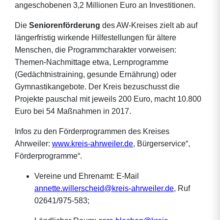
angeschobenen 3,2 Millionen Euro an Investitionen.
Die
Seniorenförderung
des AW-Kreises zielt ab auf
längerfristig wirkende Hilfestellungen für ältere
Menschen, die Programmcharakter vorweisen:
Themen-Nachmittage etwa, Lernprogramme
(Gedächtnistraining, gesunde Ernährung) oder
Gymnastikangebote. Der Kreis bezuschusst die
Projekte pauschal mit jeweils 200 Euro, macht 10.800
Euro bei 54 Maßnahmen in 2017.
Infos zu den Förderprogrammen des Kreises
Ahrweiler:
www.kreis-ahrweiler.de
, Bürgerservice“,
Förderprogramme“.
Vereine und Ehrenamt: E-Mail
annette.willerscheid@kreis-ahrweiler.de
, Ruf
02641/975-583;