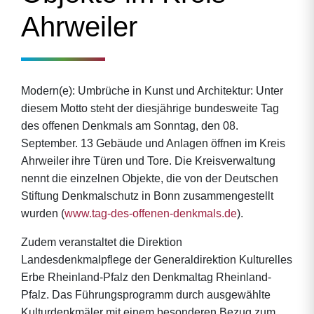
Ahrweiler
Modern(e): Umbrüche in Kunst und Architektur: Unter
diesem Motto steht der diesjährige bundesweite Tag
des offenen Denkmals am Sonntag, den 08.
September. 13 Gebäude und Anlagen öffnen im Kreis
Ahrweiler ihre Türen und Tore. Die Kreisverwaltung
nennt die einzelnen Objekte, die von der Deutschen
Stiftung Denkmalschutz in Bonn zusammengestellt
wurden (
www.tag-des-offenen-denkmals.de
).
Zudem veranstaltet die Direktion
Landesdenkmalpflege der Generaldirektion Kulturelles
Erbe Rheinland-Pfalz den Denkmaltag Rheinland-
Pfalz. Das Führungsprogramm durch ausgewählte
Kulturdenkmäler mit einem besonderen Bezug zum