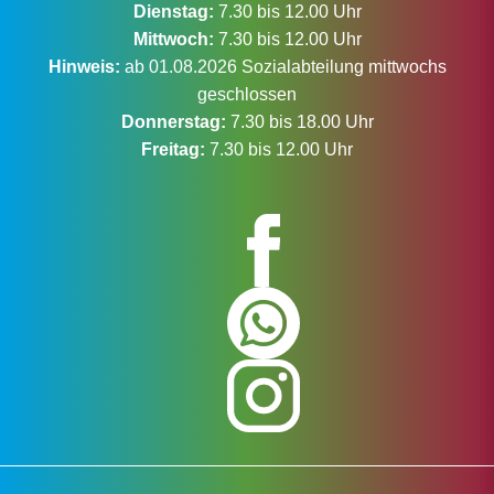
Dienstag:
7.30 bis 12.00 Uhr
Mittwoch:
7.30 bis 12.00 Uhr
Hinweis:
ab 01.08.2026 Sozialabteilung mittwochs
geschlossen
Donnerstag:
7.30 bis 18.00 Uhr
Freitag:
7.30 bis 12.00 Uhr