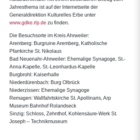
Jahresthema ist auf der Internetseite der
Generaldirektion Kulturelles Erbe unter
www.gdke.rlp.de
zu finden.
Die Besuchsorte im Kreis Ahrweiler:
Aremberg: Burgruine Aremberg, Katholische
Pfarrkirche St. Nikolaus
Bad Neuenahr-Ahrweiler: Ehemalige Synagoge, St.-
Anna-Kapelle, St.-Leonhardus-Kapelle
Burgbrohl: Kaiserhalle
Niederdürenbach: Burg Olbrück
Niederzissen: Ehemalige Synagoge
Remagen: Wallfahrtskirche St. Apollinaris, Arp
Museum Bahnhof Rolandseck
Sinzig: Schloss, Zehnthof, Kohlensäure-Werk St.
Joseph – Technikmuseum