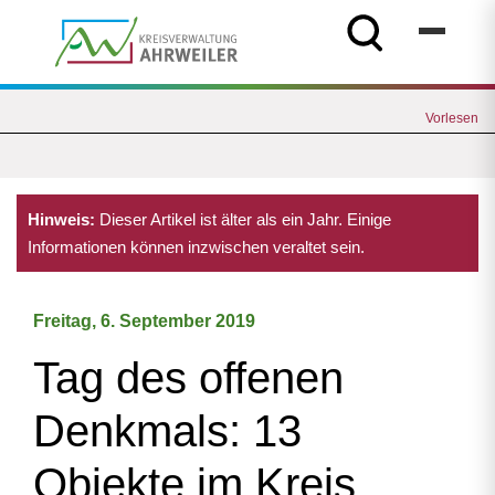
Vorlesen
Hinweis:
Dieser Artikel ist älter als ein Jahr. Einige
Informationen können inzwischen veraltet sein.
Freitag, 6. September 2019
Tag des offenen
Denkmals: 13
Objekte im Kreis