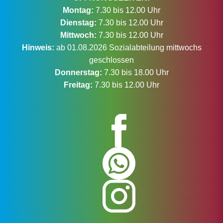
Montag:
7.30 bis 12.00 Uhr
Dienstag:
7.30 bis 12.00 Uhr
Mittwoch:
7.30 bis 12.00 Uhr
Hinweis:
ab 01.08.2026 Sozialabteilung mittwochs
geschlossen
Donnerstag:
7.30 bis 18.00 Uhr
Freitag:
7.30 bis 12.00 Uhr