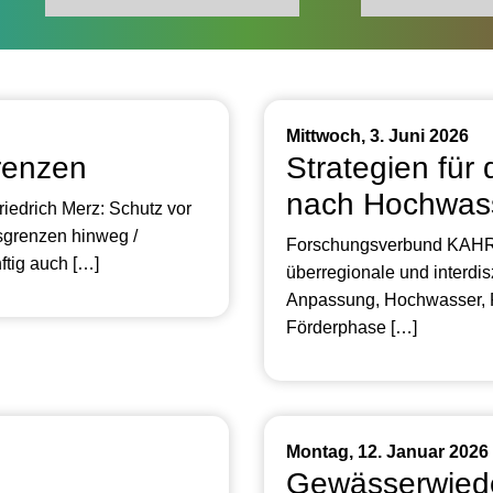
Mittwoch, 3. Juni 2026
renzen
Strategien für 
nach Hochwass
iedrich Merz: Schutz vor
sgrenzen hinweg /
Forschungsverbund KAHR 
tig auch […]
überregionale und interdi
Anpassung, Hochwasser, Re
Förderphase […]
Montag, 12. Januar 2026
Gewässerwiede