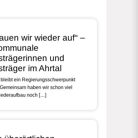
uen wir wieder auf“ –
 kommunale
strägerinnen und
träger im Ahrtal
 bleibt ein Regierungsschwerpunkt
 Gemeinsam haben wir schon viel
iederaufbau noch […]