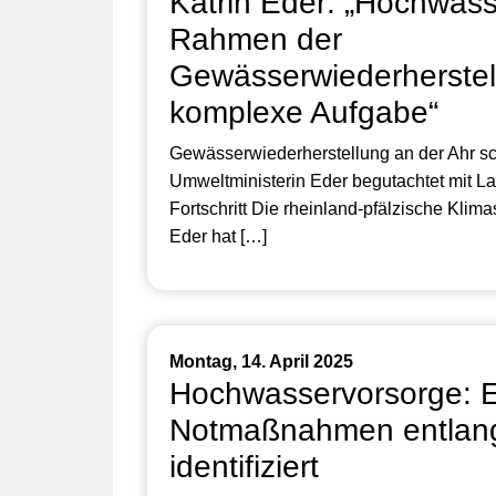
Katrin Eder: „Hochwass
Rahmen der
Gewässerwiederherstell
komplexe Aufgabe“
Gewässerwiederherstellung an der Ahr sch
Umweltministerin Eder begutachtet mit L
Fortschritt Die rheinland-pfälzische Klima
Eder hat […]
Montag, 14. April 2025
Hochwasservorsorge: E
Notmaßnahmen entlang
identifiziert