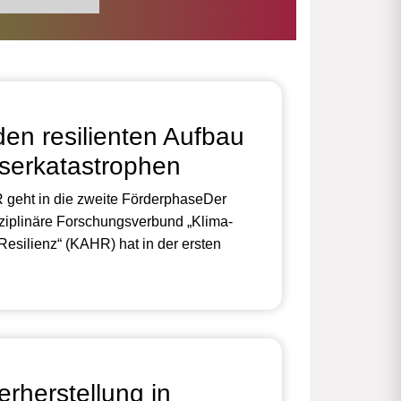
den resilienten Aufbau
erkatastrophen
geht in die zweite FörderphaseDer
sziplinäre Forschungsverbund „Klima-
silienz“ (KAHR) hat in der ersten
rherstellung in