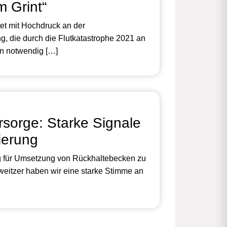
 Grint“
tet mit Hochdruck an der
, die durch die Flutkatastrophe 2021 an
en notwendig […]
sorge: Starke Signale
ierung
ng für Umsetzung von Rückhaltebecken zu
hweitzer haben wir eine starke Stimme an