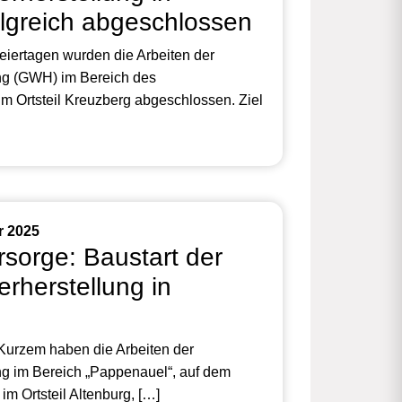
lgreich abgeschlossen
iertagen wurden die Arbeiten der
ng (GWH) im Bereich des
m Ortsteil Kreuzberg abgeschlossen. Ziel
r 2025
sorge: Baustart der
rherstellung in
 Kurzem haben die Arbeiten der
g im Bereich „Pappenauel“, auf dem
m Ortsteil Altenburg, […]