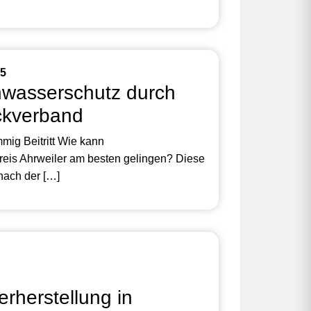
25
hwasserschutz durch
kverband
mmig Beitritt Wie kann
eis Ahrweiler am besten gelingen? Diese
 nach der […]
rherstellung in