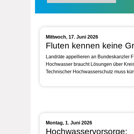
Mittwoch, 17. Juni 2026
Fluten kennen keine G
Landräte appellieren an Bundeskanzler Fr
Hochwasser braucht Lösungen über Krei
Technischer Hochwasserschutz muss künf
Montag, 1. Juni 2026
Hochwasservorsorge: