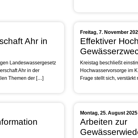
Freitag, 7. November 20
chaft Ahr in
Effektiver Hoc
Gewässerzwec
ungen Landeswassergesetz
Kreistag beschließt einsti
schaft Ahr in der
Hochwasservorsorge im Kr
alen Themen der […]
Frage stellt sich, verstärkt
Montag, 25. August 2025
nformation
Arbeiten zur
Gewässerwiede