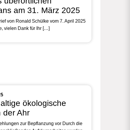
s überörtlichen
ns am 31. März 2025
rief von Ronald Schülke vom 7. April 2025
, vielen Dank für Ihr […]
25
altige ökologische
 der Ahr
ehlungen zur Bepflanzung vor Durch die