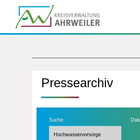
Pressearchiv
Suche
Dat